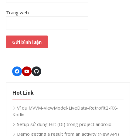
Trang web
Facebook
Youtube
GitHub
Hot Link
Ví dụ MVVM-ViewModel-LiveData-Retrofit2-RX-
Kotlin
Setup sử dụng Hilt (DI) trong project android
Demo getting a result from an activity (New API)