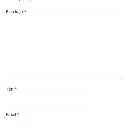
Bình luận
*
Tên
*
Email
*