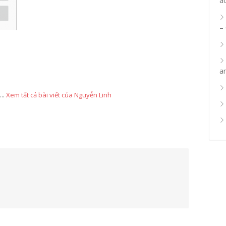
–
a
...
Xem tất cả bài viết của Nguyễn Linh