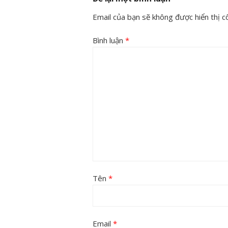
Email của bạn sẽ không được hiển thị cô
Bình luận
*
Tên
*
Email
*