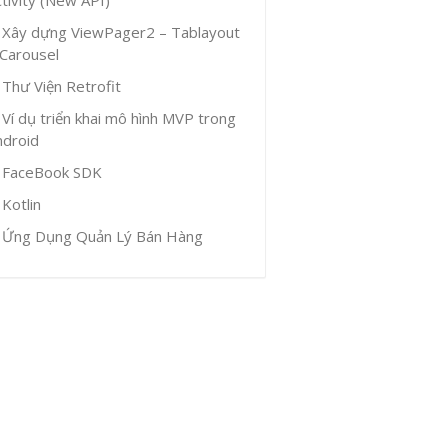
Xây dựng ViewPager2 – Tablayout
 Carousel
Thư Viện Retrofit
Ví dụ triển khai mô hình MVP trong
ndroid
FaceBook SDK
Kotlin
Ứng Dụng Quản Lý Bán Hàng