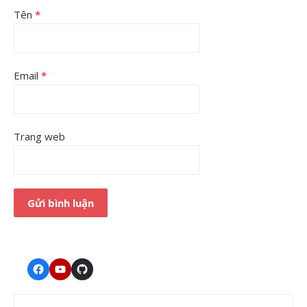
Tên
*
Email
*
Trang web
Facebook
Youtube
GitHub