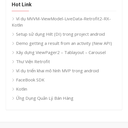
Hot Link
Ví dụ MVVM-ViewModel-LiveData-Retrofit2-RX-
Kotlin
Setup sử dụng Hilt (DI) trong project android
Demo getting a result from an activity (New API)
Xây dựng ViewPager2 – Tablayout – Carousel
Thư Viện Retrofit
Ví dụ triển khai mô hình MVP trong android
FaceBook SDK
Kotlin
Ứng Dụng Quản Lý Bán Hàng