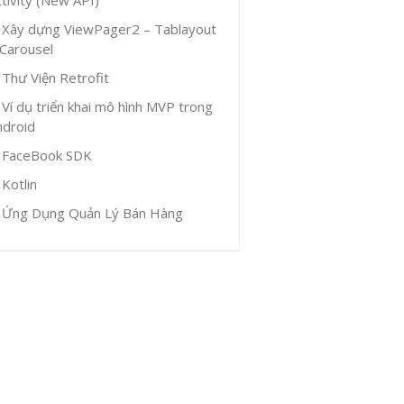
Xây dựng ViewPager2 – Tablayout
 Carousel
Thư Viện Retrofit
Ví dụ triển khai mô hình MVP trong
ndroid
FaceBook SDK
Kotlin
Ứng Dụng Quản Lý Bán Hàng