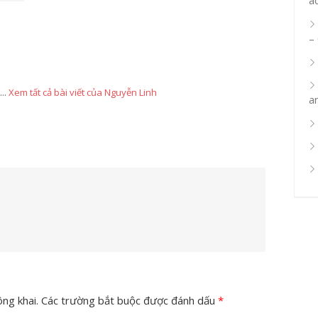
–
...
Xem tất cả bài viết của Nguyễn Linh
a
ng khai.
Các trường bắt buộc được đánh dấu
*