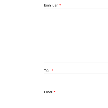
Bình luận
*
Tên
*
Email
*