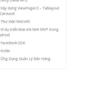
Xây dựng ViewPager2 – Tablayout
 Carousel
Thư Viện Retrofit
Ví dụ triển khai mô hình MVP trong
ndroid
FaceBook SDK
Kotlin
Ứng Dụng Quản Lý Bán Hàng